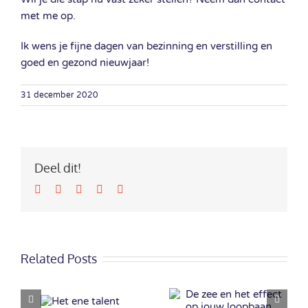
met me op.
Ik wens je fijne dagen van bezinning en verstilling en
goed en gezond nieuwjaar!
31 december 2020
Deel dit!
Facebook
Twitter
LinkedIn
Google+
Email
Related Posts
Veranderen?
De zee en het