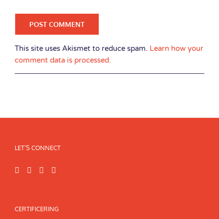
This site uses Akismet to reduce spam.
Learn how your
comment data is processed.
LET’S CONNECT
CERTIFICERING