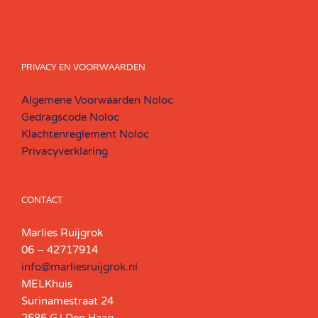
PRIVACY EN VOORWAARDEN
Algemene Voorwaarden Noloc
Gedragscode Noloc
Klachtenreglement Noloc
Privacyverklaring
CONTACT
Marlies Ruijgrok
06 – 42717914
info@marliesruijgrok.nl
MELKhuis
Surinamestraat 24