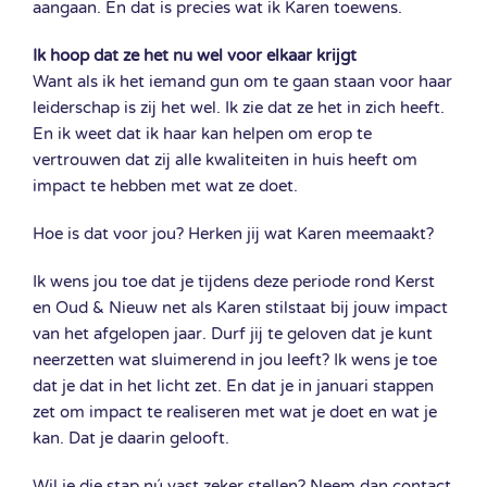
aangaan. En dat is precies wat ik Karen toewens.
Ik hoop dat ze het nu wel voor elkaar krijgt
Want als ik het iemand gun om te gaan staan voor haar
leiderschap is zij het wel. Ik zie dat ze het in zich heeft.
En ik weet dat ik haar kan helpen om erop te
vertrouwen dat zij alle kwaliteiten in huis heeft om
impact te hebben met wat ze doet.
Hoe is dat voor jou? Herken jij wat Karen meemaakt?
Ik wens jou toe dat je tijdens deze periode rond Kerst
en Oud & Nieuw net als Karen stilstaat bij jouw impact
van het afgelopen jaar. Durf jij te geloven dat je kunt
neerzetten wat sluimerend in jou leeft? Ik wens je toe
dat je dat in het licht zet. En dat je in januari stappen
zet om impact te realiseren met wat je doet en wat je
kan. Dat je daarin gelooft.
Wil je die stap nú vast zeker stellen? Neem dan contact