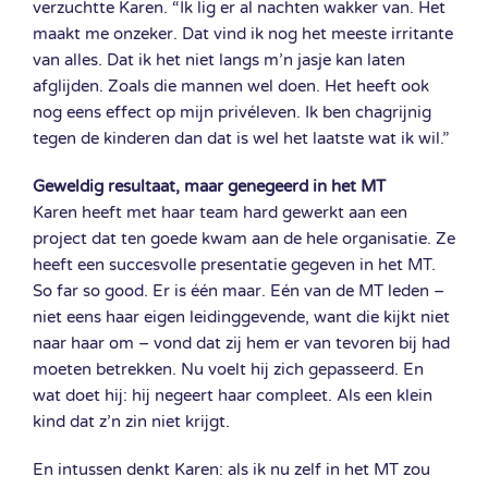
verzuchtte Karen. “Ik lig er al nachten wakker van. Het
maakt me onzeker. Dat vind ik nog het meeste irritante
van alles. Dat ik het niet langs m’n jasje kan laten
afglijden. Zoals die mannen wel doen. Het heeft ook
nog eens effect op mijn privéleven. Ik ben chagrijnig
tegen de kinderen dan dat is wel het laatste wat ik wil.”
Geweldig resultaat, maar genegeerd in het MT
Karen heeft met haar team hard gewerkt aan een
project dat ten goede kwam aan de hele organisatie. Ze
heeft een succesvolle presentatie gegeven in het MT.
So far so good. Er is één maar. Eén van de MT leden –
niet eens haar eigen leidinggevende, want die kijkt niet
naar haar om – vond dat zij hem er van tevoren bij had
moeten betrekken. Nu voelt hij zich gepasseerd. En
wat doet hij: hij negeert haar compleet. Als een klein
kind dat z’n zin niet krijgt.
En intussen denkt Karen: als ik nu zelf in het MT zou