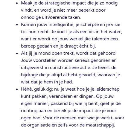
Maak je de strategische impact die je zo nodig
vindt, en word je niet meer beperkt door
onnodige uitvoerende taken.
Komen jouw intelligentie, je scherpte en je visie
tot hun recht. Je voelt je als een vis in het water,
want er wordt op jouw werkelijke talenten een
beroep gedaan en je draagt écht bij.
Als jij je mond open trekt, wordt dat gehoord.
Jouw voorstellen worden serieus genomen en
uitgewerkt in constructieve actie. Je levert de
bijdrage die je altijd al hebt gevoeld, waarvan je
wist dat je hem in je had.
Hèhè, gelukkig: nu je weet hoe je je leiderschap
kunt pakken, veranderen er dingen. Op jouw
eigen manier, passend bij wie jij bent, geef je de
richting aan en bereik je de impact die je voor
ogen had. Voor de mensen met wie je werkt, voor
de organisatie en zelfs voor de maatschappij.