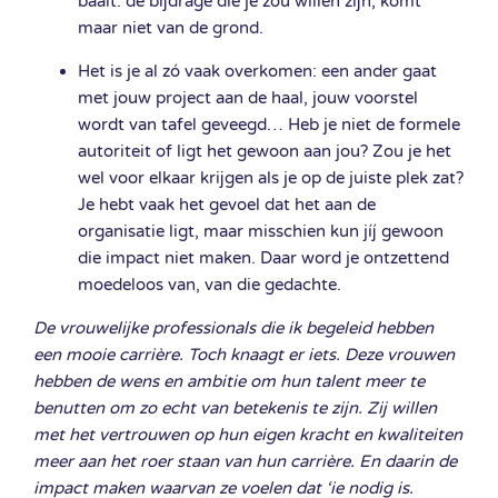
baalt: de bijdrage die je zou willen zijn, komt
maar niet van de grond.
Het is je al zó vaak overkomen: een ander gaat
met jouw project aan de haal, jouw voorstel
wordt van tafel geveegd… Heb je niet de formele
autoriteit of ligt het gewoon aan jou? Zou je het
wel voor elkaar krijgen als je op de juiste plek zat?
Je hebt vaak het gevoel dat het aan de
organisatie ligt, maar misschien kun jíj gewoon
die impact niet maken. Daar word je ontzettend
moedeloos van, van die gedachte.
De vrouwelijke professionals die ik begeleid hebben
een mooie carrière. Toch knaagt er iets. Deze vrouwen
hebben de wens en ambitie om hun talent meer te
benutten om zo echt van betekenis te zijn. Zij willen
met het vertrouwen op hun eigen kracht en kwaliteiten
meer aan het roer staan van hun carrière. En daarin de
impact maken waarvan ze voelen dat ‘ie nodig is.