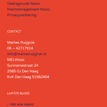
Gedragscode Noloc
Klachtenreglement Noloc
Privacyverklaring
CONTACT
Marlies Ruijgrok
06 – 42717914
info@marliesruijgrok.nl
MELKhuis
Surinamestraat 24
2585 GJ Den Haag
KvK Den Haag 51982404
LAATSTE BLOGS
Het ene talent