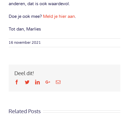
anderen, dat is ook waardevol.
Doe je ook mee?
Meld je hier a
an
.
Tot dan, Marlies
16 november 2021
Deel dit!
Facebook
Twitter
LinkedIn
Google+
Email
Related Posts