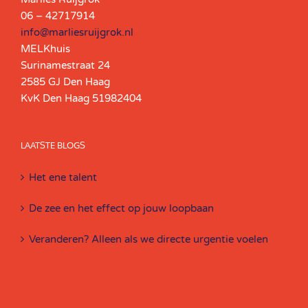
06 – 42717914
info@marliesruijgrok.nl
MELKhuis
Surinamestraat 24
2585 GJ Den Haag
KvK Den Haag 51982404
LAATSTE BLOGS
Het ene talent
De zee en het effect op jouw loopbaan
Veranderen? Alleen als we directe urgentie voelen