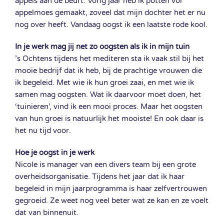
appels aan de beurt. Vorig jaar heb ik potten vol
appelmoes gemaakt, zoveel dat mijn dochter het er nu
nog over heeft. Vandaag oogst ik een laatste rode kool.
In je werk mag jij net zo oogsten als ik in mijn tuin
’s Ochtens tijdens het mediteren sta ik vaak stil bij het
mooie bedrijf dat ik heb, bij de prachtige vrouwen die
ik begeleid. Met wie ik hun groei zaai, en met wie ik
samen mag oogsten. Wat ik daarvoor moet doen, het
‘tuinieren’, vind ik een mooi proces. Maar het oogsten
van hun groei is natuurlijk het mooiste! En ook daar is
het nu tijd voor.
Hoe je oogst in je werk
Nicole is manager van een divers team bij een grote
overheidsorganisatie. Tijdens het jaar dat ik haar
begeleid in mijn jaarprogramma is haar zelfvertrouwen
gegroeid. Ze weet nog veel beter wat ze kan en ze voelt
dat van binnenuit.