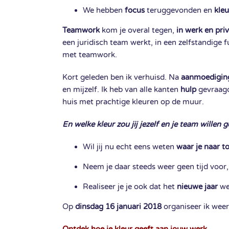
We hebben
focus
teruggevonden en
kleu
Teamwork
kom je overal tegen,
in werk en pri
een juridisch team werkt, in een zelfstandige 
met teamwork.
Kort geleden ben ik verhuisd. Na
aanmoedigin
en mijzelf. Ik heb van alle kanten
hulp
gevraagd 
huis met prachtige kleuren op de muur.
En welke kleur zou jij jezelf en je team willen 
Wil jij nu echt eens weten
waar je naar to
Neem je daar steeds weer geen tijd voor
Realiseer je je ook dat het
nieuwe jaar
wee
Op
dinsdag 16 januari 2018
organiseer ik wee