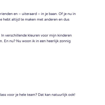
rienden en – uiteraard – in je baan. Of je nu in
 je hebt altijd te maken met anderen en dus
. In verschillende kleuren voor mijn kinderen
m. En nu? Nu woon ik in een heerlijk zonnig
lass voor je hele team? Dat kan natuurlijk ook!