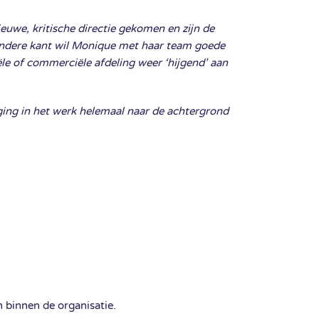
ieuwe, kritische directie gekomen en zijn de
 andere kant wil Monique met haar team goede
ële of commerciële afdeling weer ‘hijgend’ aan
daging in het werk helemaal naar de achtergrond
binnen de organisatie.