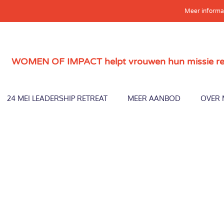
Meer informa
WOMEN OF IMPACT helpt vrouwen hun missie reali
24 MEI LEADERSHIP RETREAT
MEER AANBOD
OVER 