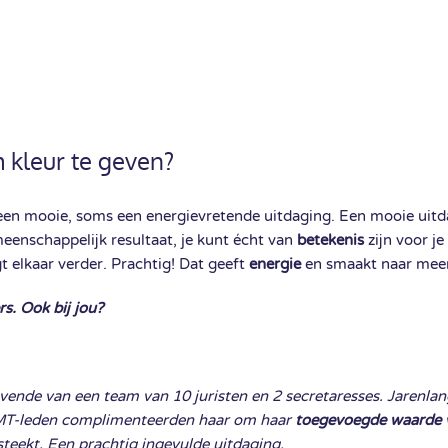
m kleur te geven?
een mooie, soms een energievretende uitdaging. Een mooie uitda
eenschappelijk resultaat, je kunt écht van
betekenis
zijn voor je
t elkaar verder. Prachtig! Dat geeft
energie
en smaakt naar meer. 
s. Ook bij jou?
evende van een team van 10 juristen en 2 secretaresses. Jarenla
MT-leden complimenteerden haar om haar
toegevoegde waarde
steekt. Een prachtig ingevulde uitdaging.