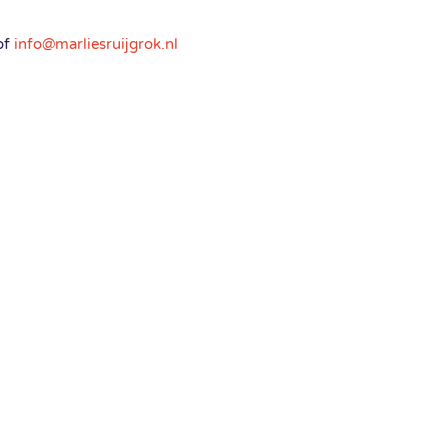
of
info@marliesruijgrok.nl