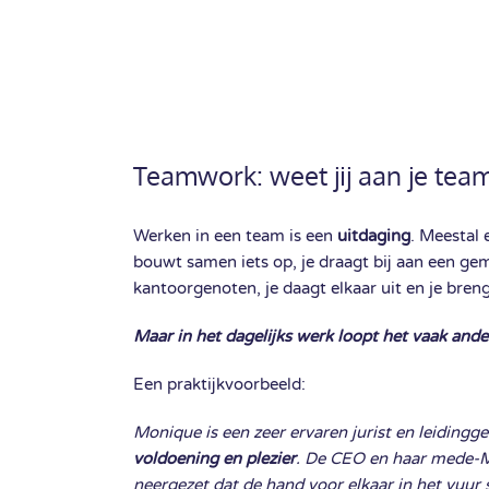
Teamwork: weet jij aan je tea
Werken in een team is een
uitdaging
. Meestal 
bouwt samen iets op, je draagt bij aan een gem
kantoorgenoten, je daagt elkaar uit en je breng
Maar in het dagelijks werk loopt het vaak ander
Een praktijkvoorbeeld:
Monique is een zeer ervaren jurist en leidingg
voldoening en plezier
. De CEO en haar mede-
neergezet dat de hand voor elkaar in het vuur 