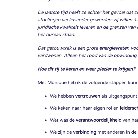
De laatste tijd heeft ze echter het gevoel dat z
afdelingen veeleisender geworden: zij willen 
juridische kwaliteit leveren en de grenzen van
het bureau staan.
Dat getouwtrek is een grote
energievreter
, vo
verdwenen. Alleen het rood van de opwinding 
Hoe dit tij te keren en weer plezier te krijgen?
Met Monique heb ik de volgende stappen kunn
We hebben
vertrouwen
als uitgangspun
We keken naar haar eigen rol en
leidersc
Wat was de
verantwoordelijkheid
van ha
We zijn de
verbinding
met anderen in de