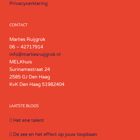
Privacyverklaring
CONTACT
Marlies Ruijgrok
06 – 42717914
info@marliesruijgrok.nl
MELKhuis
Surinamestraat 24
2585 GJ Den Haag
KvK Den Haag 51982404
LAATSTE BLOGS
Het ene talent
De zee en het effect op jouw loopbaan