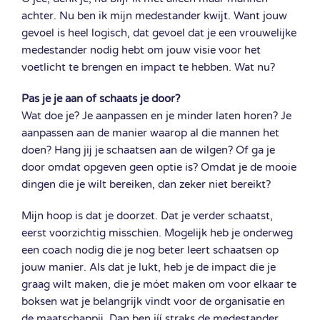
achter. Nu ben ik mijn medestander kwijt. Want jouw
gevoel is heel logisch, dat gevoel dat je een vrouwelijke
medestander nodig hebt om jouw visie voor het
voetlicht te brengen en impact te hebben. Wat nu?
Pas je je aan of schaats je door?
Wat doe je? Je aanpassen en je minder laten horen? Je
aanpassen aan de manier waarop al die mannen het
doen? Hang jij je schaatsen aan de wilgen? Of ga je
door omdat opgeven geen optie is? Omdat je de mooie
dingen die je wilt bereiken, dan zeker niet bereikt?
Mijn hoop is dat je doorzet. Dat je verder schaatst,
eerst voorzichtig misschien. Mogelijk heb je onderweg
een coach nodig die je nog beter leert schaatsen op
jouw manier. Als dat je lukt, heb je de impact die je
graag wilt maken, die je móet maken om voor elkaar te
boksen wat je belangrijk vindt voor de organisatie en
de maatschappij. Dan ben jíj straks de medestander