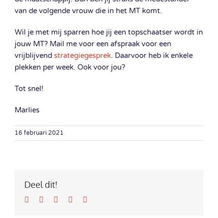
van de volgende vrouw die in het MT komt.
Wil je met mij sparren hoe jij een topschaatser wordt in
jouw MT? Mail me voor een afspraak voor een
vrijblijvend
strategiegesprek
. Daarvoor heb ik enkele
plekken per week. Ook voor jou?
Tot snel!
Marlies
16 februari 2021
Deel dit!
Facebook
Twitter
LinkedIn
Google+
Email