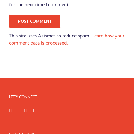
for the next time I comment.
This site uses Akismet to reduce spam.
Learn how your
comment data is processed.
LET’S CONNECT
CERTIFICERING