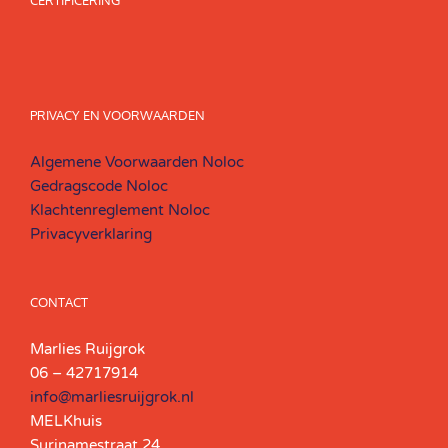
PRIVACY EN VOORWAARDEN
Algemene Voorwaarden Noloc
Gedragscode Noloc
Klachtenreglement Noloc
Privacyverklaring
CONTACT
Marlies Ruijgrok
06 – 42717914
info@marliesruijgrok.nl
MELKhuis
Surinamestraat 24