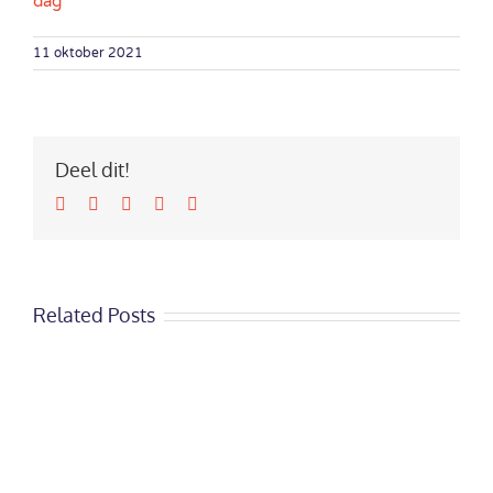
dag
11 oktober 2021
Deel dit!
Facebook
Twitter
LinkedIn
Google+
Email
Related Posts