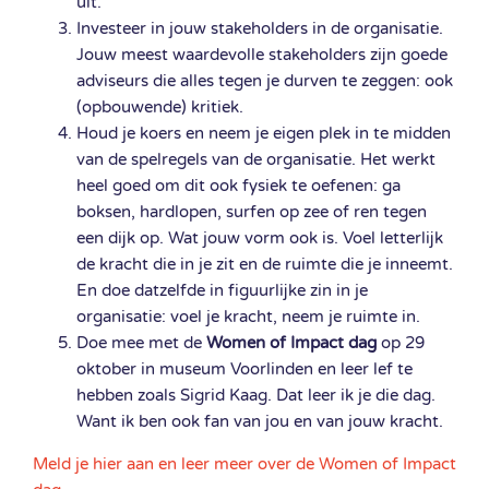
uit.
Investeer in jouw stakeholders in de organisatie.
Jouw meest waardevolle stakeholders zijn goede
adviseurs die alles tegen je durven te zeggen: ook
(opbouwende) kritiek.
Houd je koers en neem je eigen plek in te midden
van de spelregels van de organisatie. Het werkt
heel goed om dit ook fysiek te oefenen: ga
boksen, hardlopen, surfen op zee of ren tegen
een dijk op. Wat jouw vorm ook is. Voel letterlijk
de kracht die in je zit en de ruimte die je inneemt.
En doe datzelfde in figuurlijke zin in je
organisatie: voel je kracht, neem je ruimte in.
Doe mee met de
Women of Impact dag
op 29
oktober in museum Voorlinden en leer lef te
hebben zoals Sigrid Kaag. Dat leer ik je die dag.
Want ik ben ook fan van jou en van jouw kracht.
Meld je hier aan en leer meer over de Women of Impact