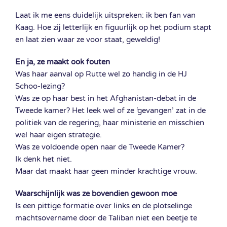
Laat ik me eens duidelijk uitspreken: ik ben fan van
Kaag. Hoe zij letterlijk en figuurlijk op het podium stapt
en laat zien waar ze voor staat, geweldig!
En ja, ze maakt ook fouten
Was haar aanval op Rutte wel zo handig in de HJ
Schoo-lezing?
Was ze op haar best in het Afghanistan-debat in de
Tweede kamer? Het leek wel of ze ‘gevangen’ zat in de
politiek van de regering, haar ministerie en misschien
wel haar eigen strategie.
Was ze voldoende open naar de Tweede Kamer?
Ik denk het niet.
Maar dat maakt haar geen minder krachtige vrouw.
Waarschijnlijk was ze bovendien gewoon moe
Is een pittige formatie over links en de plotselinge
machtsovername door de Taliban niet een beetje te