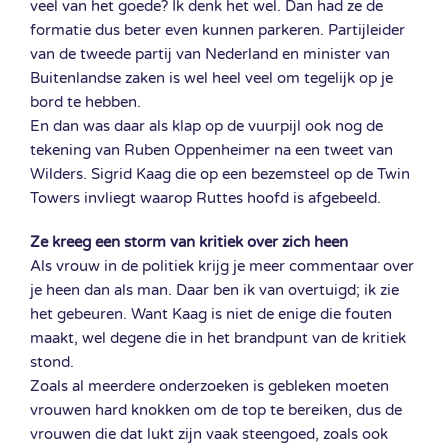
veel van het goede? Ik denk het wel. Dan had ze de
formatie dus beter even kunnen parkeren. Partijleider
van de tweede partij van Nederland en minister van
Buitenlandse zaken is wel heel veel om tegelijk op je
bord te hebben.
En dan was daar als klap op de vuurpijl ook nog de
tekening van Ruben Oppenheimer na een tweet van
Wilders. Sigrid Kaag die op een bezemsteel op de Twin
Towers invliegt waarop Ruttes hoofd is afgebeeld.
Ze kreeg een storm van kritiek over zich heen
Als vrouw in de politiek krijg je meer commentaar over
je heen dan als man. Daar ben ik van overtuigd; ik zie
het gebeuren. Want Kaag is niet de enige die fouten
maakt, wel degene die in het brandpunt van de kritiek
stond.
Zoals al meerdere onderzoeken is gebleken moeten
vrouwen hard knokken om de top te bereiken, dus de
vrouwen die dat lukt zijn vaak steengoed, zoals ook