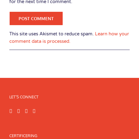
for the next time I comment.
This site uses Akismet to reduce spam.
Learn how your
comment data is processed.
LET’S CONNECT
CERTIFICERING