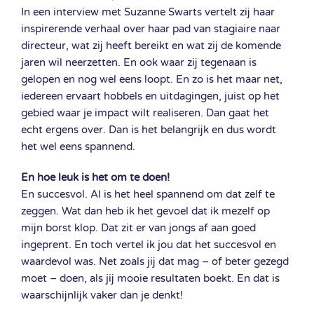
In een interview met Suzanne Swarts vertelt zij haar
inspirerende verhaal over haar pad van stagiaire naar
directeur, wat zij heeft bereikt en wat zij de komende
jaren wil neerzetten. En ook waar zij tegenaan is
gelopen en nog wel eens loopt. En zo is het maar net,
iedereen ervaart hobbels en uitdagingen, juist op het
gebied waar je impact wilt realiseren. Dan gaat het
echt ergens over. Dan is het belangrijk en dus wordt
het wel eens spannend.
En hoe leuk is het om te doen!
En succesvol. Al is het heel spannend om dat zelf te
zeggen. Wat dan heb ik het gevoel dat ik mezelf op
mijn borst klop. Dat zit er van jongs af aan goed
ingeprent. En toch vertel ik jou dat het succesvol en
waardevol was. Net zoals jij dat mag – of beter gezegd
moet – doen, als jij mooie resultaten boekt. En dat is
waarschijnlijk vaker dan je denkt!