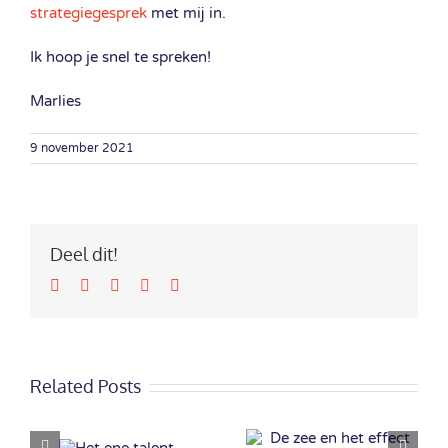
strategiegesprek
met mij in.
Ik hoop je snel te spreken!
Marlies
9 november 2021
Deel dit!
Facebook
Twitter
LinkedIn
Google+
Email
Related Posts
Veranderen?
De zee en het