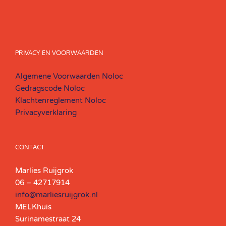
PRIVACY EN VOORWAARDEN
Algemene Voorwaarden Noloc
Gedragscode Noloc
Klachtenreglement Noloc
Privacyverklaring
CONTACT
Marlies Ruijgrok
06 – 42717914
info@marliesruijgrok.nl
MELKhuis
Surinamestraat 24