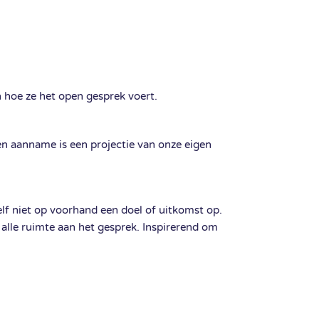
n hoe ze het open gesprek voert.
n aanname is een projectie van onze eigen
lf niet op voorhand een doel of uitkomst op.
e alle ruimte aan het gesprek. Inspirerend om