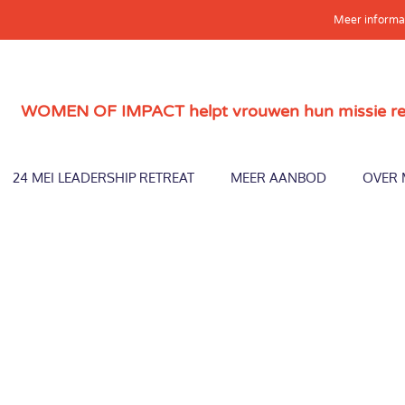
Meer informa
WOMEN OF IMPACT helpt vrouwen hun missie reali
24 MEI LEADERSHIP RETREAT
MEER AANBOD
OVER 