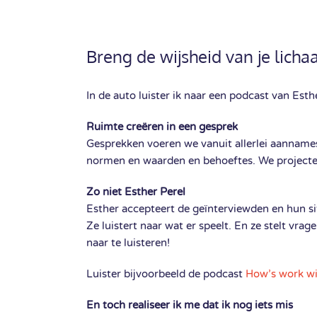
Breng de wijsheid van je licha
In de auto luister ik naar een podcast van Esth
Ruimte creëren in een gesprek
Gesprekken voeren we vanuit allerlei aanname
normen en waarden en behoeftes. We projecte
Zo niet Esther Perel
Esther accepteert de geïnterviewden en hun si
Ze luistert naar wat er speelt. En ze stelt vra
naar te luisteren!
Luister bijvoorbeeld de podcast
How’s work wi
En toch realiseer ik me dat ik nog iets mis