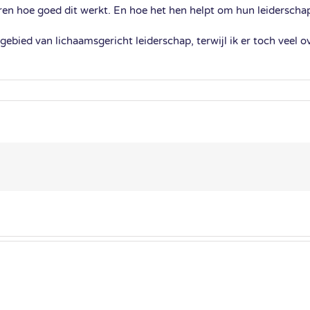
n hoe goed dit werkt. En hoe het hen helpt om hun leiderschap t
ebied van lichaamsgericht leiderschap, terwijl ik er toch veel ov