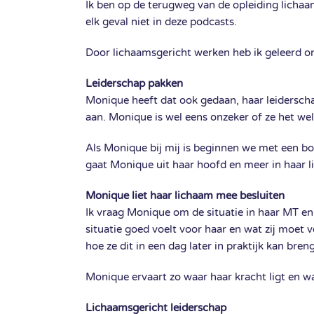
Ik ben op de terugweg van de opleiding lichaa
elk geval niet in deze podcasts.
Door lichaamsgericht werken heb ik geleerd om
Leiderschap pakken
Monique heeft dat ook gedaan, haar leiderschap
aan. Monique is wel eens onzeker of ze het wel
Als Monique bij mij is beginnen we met een b
gaat Monique uit haar hoofd en meer in haar 
Monique liet haar lichaam mee besluiten
Ik vraag Monique om de situatie in haar MT en 
situatie goed voelt voor haar en wat zij moet 
hoe ze dit in een dag later in praktijk kan bren
Monique ervaart zo waar haar kracht ligt en w
Lichaamsgericht leiderschap