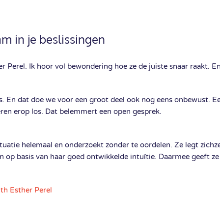
am in je beslissingen
er Perel. Ik hoor vol bewondering hoe ze de juiste snaar raakt. E
s. En dat doe we voor een groot deel ook nog eens onbewust. Ee
ren erop los. Dat belemmert een open gesprek.
tuatie helemaal en onderzoekt zonder te oordelen. Ze legt zichze
gen op basis van haar goed ontwikkelde intuïtie. Daarmee geeft z
th Esther Perel